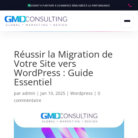
GROWTH PARTNER E-COMMERCE
RÉMUNÉRÉ À LA PERFORMANCE
Réussir la Migration de
Votre Site vers
WordPress : Guide
Essentiel
par
admin
|
Jan 10, 2025
|
Wordpress
|
0
commentaire