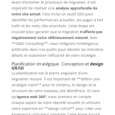
Avant d’entamer le processus de migration, il est
impératif de réaliser une
analyse approfondie de
votre site actuel
. Cela inclut un audit SEO pour
identifier les performances actuelles, les pages à fort
trafic et les mots-clés essentiels. Cette étape est
cruciale pour garantir que la migration
n’affecte pas
négativement votre référencement naturel
. Avec
**GMD Consulting**, nous intégrons l’intelligence
artificielle dans nos audits pour déceler les moindres
détails et maximiser l’efficacité de votre stratégie.
Planification stratégique : Conception et
design
UX/UI
La planification est la pierre angulaire d’une
migration réussie. Il est important de **définir une
stratégie claire** pour le contenu, le design et la
structure de votre nouveau site WordPress. En tant
qu’
agence web 360°
, nous prenons en compte
chaque aspect de votre identité visuelle et utilisons
notre expertise en **design UX/UI** pour créer une
expérience utilisateur optimale. Cette étape assure