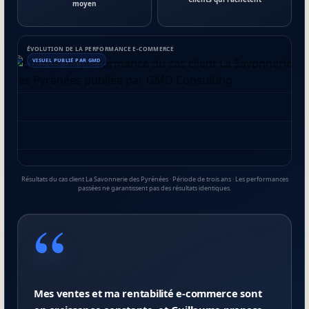
moyen
ÉVOLUTION DE LA PERFORMANCE E-COMMERCE
VISUEL PUBLIÉ PAR GMD
Résultats du cas client La Savonnerie des Pyrénées · Période de trois ans · Les performances
passées ne garantissent pas des résultats identiques.
Mes ventes et ma rentabilité e-commerce sont