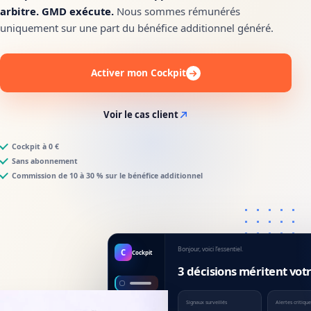
arbitre. GMD exécute.
Nous sommes rémunérés
uniquement sur une part du bénéfice additionnel généré.
Activer mon Cockpit
Voir le cas client
Cockpit à 0 €
Sans abonnement
Commission de 10 à 30 % sur le bénéfice additionnel
Bonjour, voici l’essentiel.
C
Cockpit
3 décisions méritent vot
Signaux surveillés
Alertes critiqu