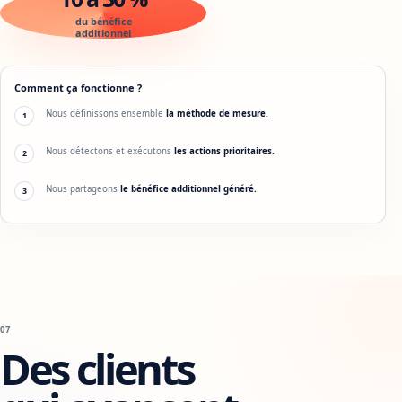
du bénéfice
additionnel
Comment ça fonctionne ?
Nous définissons ensemble
la méthode de mesure.
1
Nous détectons et exécutons
les actions prioritaires.
2
Nous partageons
le bénéfice additionnel généré.
3
07
Des clients