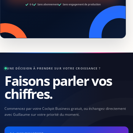
0 €
Sans abonnement
Sans engagement de production
UNE DÉCISION À PRENDRE SUR VOTRE CROISSANCE ?
Faisons parler vos
chiffres.
Commencez par votre Cockpit Business gratuit, ou échangez directement
avec Guillaume sur votre priorité du moment.