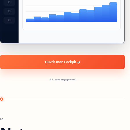
Ouvrir mon Cockpit
0 € · sans engagement
06