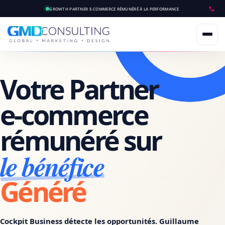
GROWTH PARTNER E-COMMERCE
RÉMUNÉRÉ À LA PERFORMANCE
Votre Partner
e-commerce
rémunéré sur
le bénéfice
Généré
Cockpit Business détecte les opportunités. Guillaume