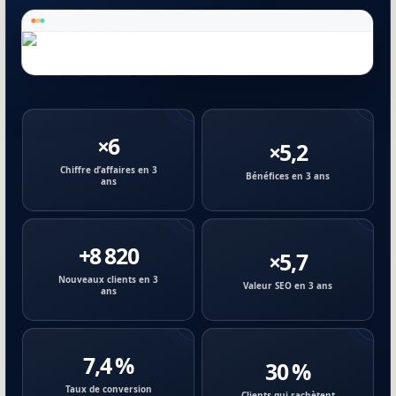
×6
×5,2
Chiffre d’affaires en 3
Bénéfices en 3 ans
ans
+8 820
×5,7
Nouveaux clients en 3
Valeur SEO en 3 ans
ans
7,4 %
30 %
Taux de conversion
Clients qui rachètent