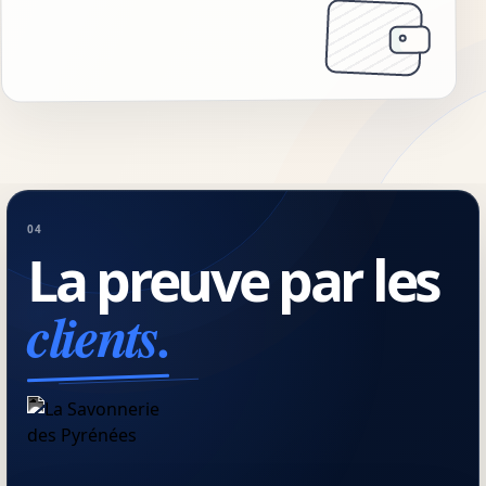
04
La preuve par les
clients.