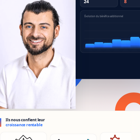
24
8
Évolution du bénéfice additionnel
illaume Moreau pilote les décisions proposées par Cockpit 
Ils nous confient leur
croissance rentable