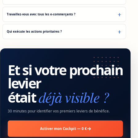
Travaillez-vous avec tous les e-commerçants ?
Qui exécute les actions prioritaires ?
Et si votre prochain
levier
déjà visible ?
était
30 minutes pour identifier vos premiers leviers de bénéfice.
Activer mon Cockpit — 0 €