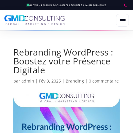
GROWTH PARTNER E-COMMERCE
RÉMUNÉRÉ À LA PERFORMANCE
Rebranding WordPress :
Boostez votre Présence
Digitale
par
admin
|
Fév 3, 2025
|
Branding
|
0 commentaire