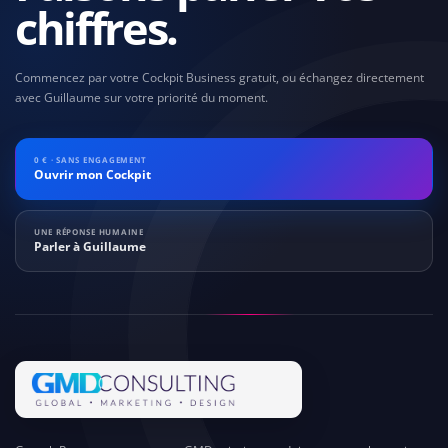
chiffres.
Commencez par votre Cockpit Business gratuit, ou échangez directement
avec Guillaume sur votre priorité du moment.
0 € · SANS ENGAGEMENT
Ouvrir mon Cockpit
UNE RÉPONSE HUMAINE
Parler à Guillaume