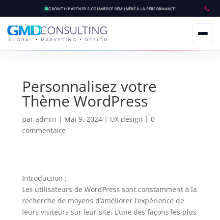
GROWTH PARTNER E-COMMERCE
RÉMUNÉRÉ À LA PERFORMANCE
Personnalisez votre
Thème WordPress
par
admin
|
Mai 9, 2024
|
UX design
|
0
commentaire
Introduction :
Les utilisateurs de WordPress sont constamment à la
recherche de moyens d’améliorer l’expérience de
leurs visiteurs sur leur site. L’une des façons les plus