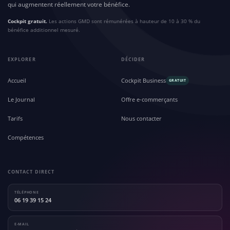
qui augmentent réellement votre bénéfice.
Cockpit gratuit.
Les actions GMD sont rémunérées à hauteur de 10 à 30 % du
bénéfice additionnel mesuré.
EXPLORER
DÉCIDER
Accueil
Cockpit Business
GRATUIT
Le Journal
Offre e-commerçants
Tarifs
Nous contacter
Compétences
CONTACT DIRECT
TÉLÉPHONE
06 19 39 15 24
E-MAIL