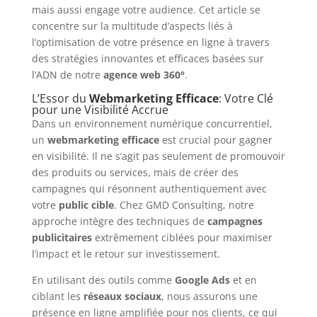
mais aussi engage votre audience. Cet article se
concentre sur la multitude d’aspects liés à
l’optimisation de votre présence en ligne à travers
des stratégies innovantes et efficaces basées sur
l’ADN de notre
agence web 360°
.
L’Essor du
Webmarketing Efficace
: Votre Clé
pour une Visibilité Accrue
Dans un environnement numérique concurrentiel,
un
webmarketing efficace
est crucial pour gagner
en visibilité. Il ne s’agit pas seulement de promouvoir
des produits ou services, mais de créer des
campagnes qui résonnent authentiquement avec
votre
public cible
. Chez GMD Consulting, notre
approche intègre des techniques de
campagnes
publicitaires
extrêmement ciblées pour maximiser
l’impact et le retour sur investissement.
En utilisant des outils comme
Google Ads
et en
ciblant les
réseaux sociaux
, nous assurons une
présence en ligne amplifiée pour nos clients, ce qui