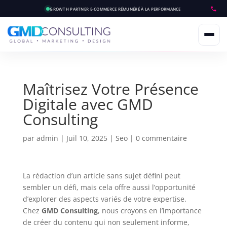
GROWTH PARTNER E-COMMERCE
RÉMUNÉRÉ À LA PERFORMANCE
Maîtrisez Votre Présence
Digitale avec GMD
Consulting
par
admin
|
Juil 10, 2025
|
Seo
|
0 commentaire
La rédaction d’un article sans sujet défini peut
sembler un défi, mais cela offre aussi l’opportunité
d’explorer des aspects variés de votre expertise.
Chez
GMD Consulting
, nous croyons en l’importance
de créer du contenu qui non seulement informe,