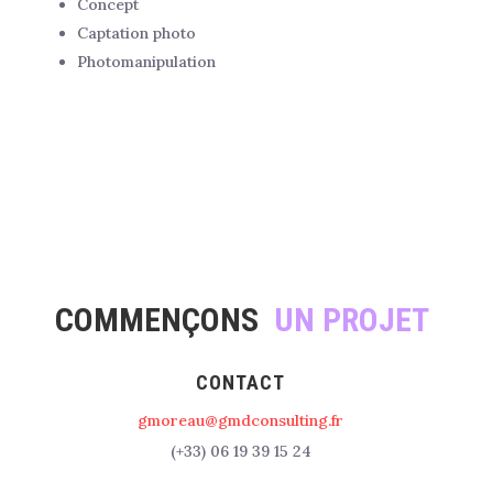
Concept
Captation photo
Photomanipulation
COMMENÇONS
UN PROJET
CONTACT
gmoreau@gmdconsulting.fr
(+33) 06 19 39 15 24