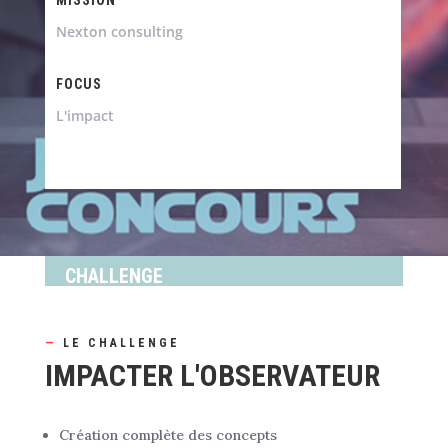
Nexton consulting
FOCUS
L'impact
CHALLENGE
—
LE CHALLENGE
IMPACTER L'OBSERVATEUR
Création complète des concepts