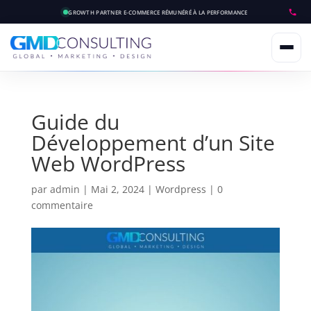
GROWTH PARTNER E-COMMERCE
RÉMUNÉRÉ À LA PERFORMANCE
Guide du
Développement d’un Site
Web WordPress
par
admin
|
Mai 2, 2024
|
Wordpress
|
0
commentaire