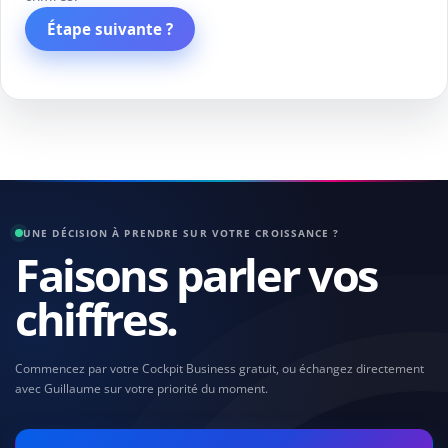
Étape suivante ?
UNE DÉCISION À PRENDRE SUR VOTRE CROISSANCE ?
Faisons parler vos
chiffres.
Commencez par votre Cockpit Business gratuit, ou échangez directement
avec Guillaume sur votre priorité du moment.