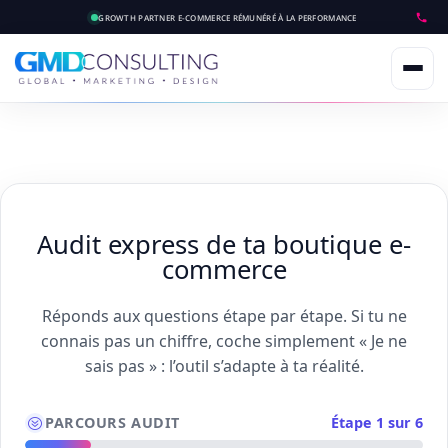
GROWTH PARTNER E-COMMERCE
RÉMUNÉRÉ À LA PERFORMANCE
Audit express de ta boutique e-
commerce
Réponds aux questions étape par étape. Si tu ne
connais pas un chiffre, coche simplement « Je ne
sais pas » : l’outil s’adapte à ta réalité.
PARCOURS AUDIT
Étape 1 sur 6
?